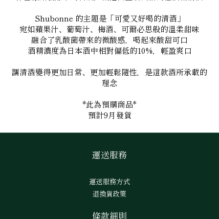
Shubonne 的主題是「可愛又好喝的清酒」
宛如蘋果汁、葡萄汁、梅酒、可爾必思般的溫柔甜味
融合了乳酸菌帶來的微酸感，喝起來酸甜可口
酒精濃度為日本酒中相對偏低的10%，輕盈爽口
讓清酒變得更加日常、更加輕鬆隨性，是這款酒所承載的
理念
*此為預購商品*
預計9月發貨
運送服務
運送服務方式
退換貨政策
條款細則