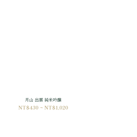
月山 出雲 純米吟釀
NT$430 ~ NT$1,020