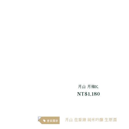
月山 月梅K.
NT$1,180
會員獨享