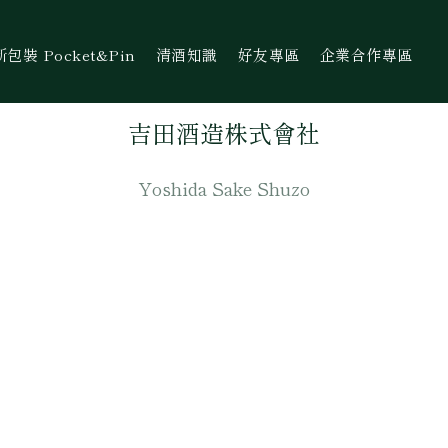
裝 Pocket&Pin
清酒知識
好友專區
企業合作專區
吉田酒造株式會社
Yoshida Sake Shuzo