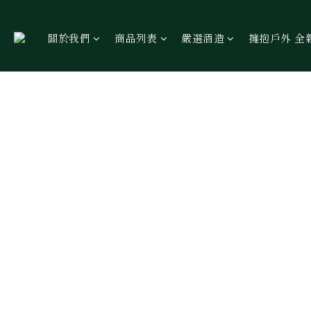
關於我們
商品列表
嚴選酒造
擁抱戶外 全新包