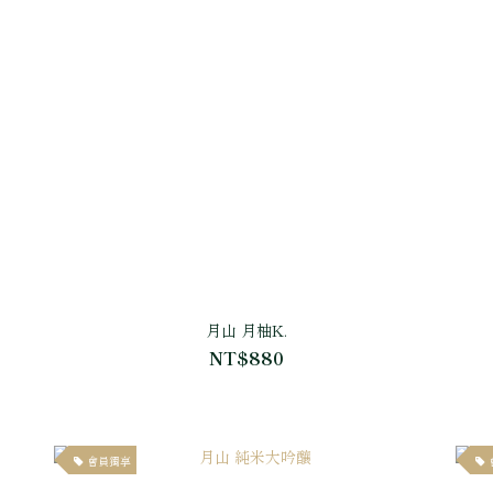
月山 月柚K.
NT$880
會員獨享