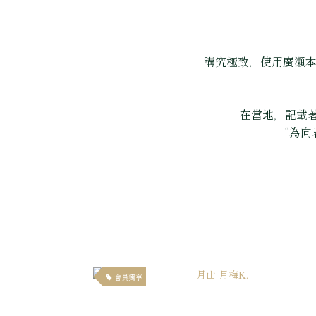
講究極致，使用廣瀬本
在當地，記載著
“為
會員獨享