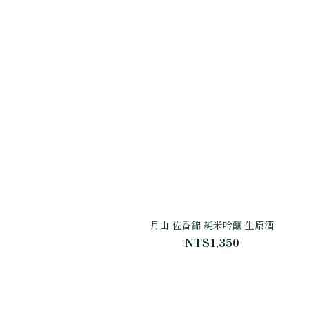
月山 佐香錦 純米吟釀 生原酒
NT$1,350