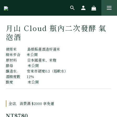
月山 Cloud 瓶內二次發酵 氣
泡酒
使用米          島根縣產酒造好適米 
精米步合      未公開
原材料          日本國產米、米麴 
酵母              未公開 
釀造水.         安来市硬度0.3（超軟水）
酒精度數      12% 
酸度              未公開
全店，消費滿 $2000 享免運
NT$780