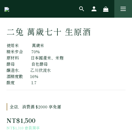
二兔 萬歲七十 生原酒
使用米           萬歲米 
精米步合       70% 
原材料          日本國產米、米麴 
酵母              自社酵母 
釀造水.         乙川伏流水 
酒精度數      16% 
酸度              1.7
全店，消費滿 $2000 享免運
NT$1,500
NT$1,310
會員獨享