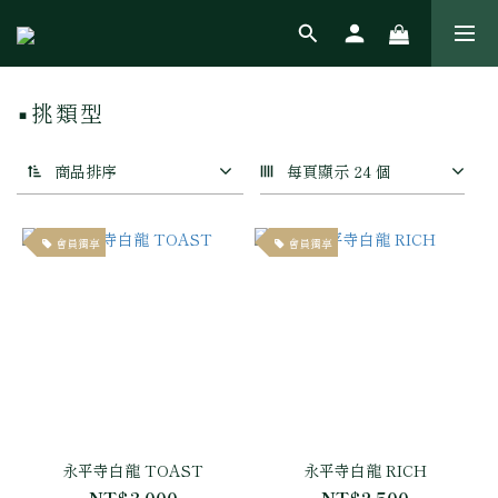
▪️挑類型
商品排序
每頁顯示 24 個
會員獨享
會員獨享
永平寺白龍 TOAST
永平寺白龍 RICH