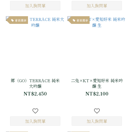
會員獨享
會員獨享
郷（GO）TERRACE 純米
二兔×KT×愛知好米 純米吟
大吟釀
釀 生
NT$2,450
NT$2,100