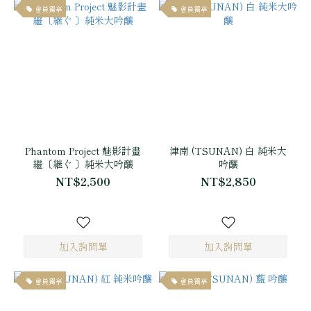
會員獨享
會員獨享
Phantom Project 魅影計畫
津南 (TSUNAN) 白 純米大
繼〔継ぐ 〕純米大吟釀
吟釀
NT$2,500
NT$2,850
會員獨享
會員獨享