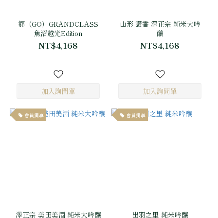
郷（GO）GRANDCLASS
山形 讚香 澤正宗 純米大吟
魚沼越光Edition
釀
NT$4,168
NT$4,168
會員獨享
會員獨享
澤正宗 美田美酒 純米大吟釀
出羽之里 純米吟釀