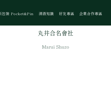
裝 Pocket&Pin
清酒知識
好友專區
企業合作專區
丸井​合​名​會社
Marui Shuzo