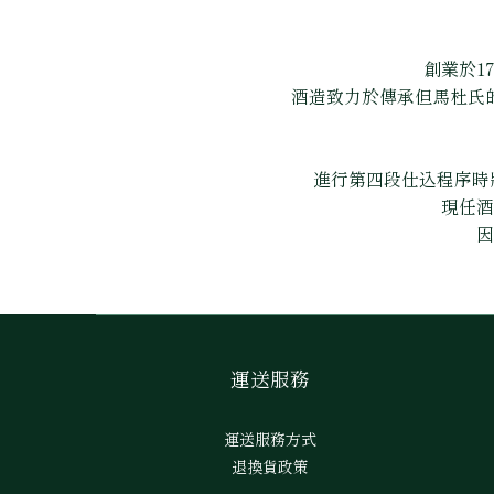
創業於1
酒造致力於傳承但馬杜氏
進行第四段仕込程序時
現任酒
因
運送服務
運送服務方式
退換貨政策