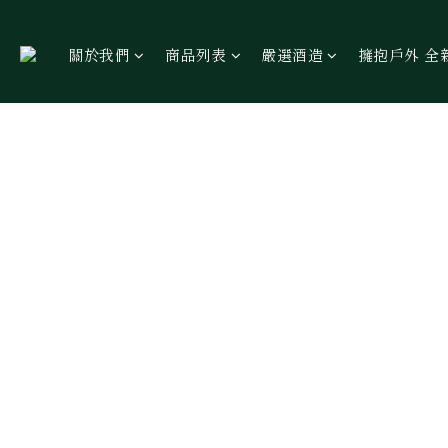
關於我們
商品列表
嚴選酒造
擁抱戶外 全新包