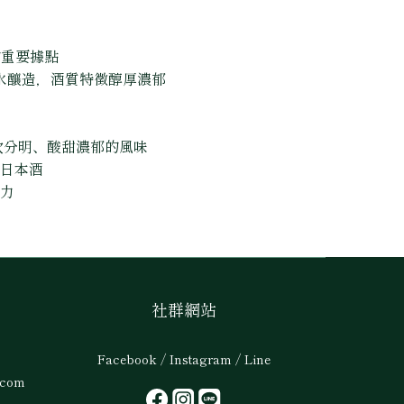
的重要據點
水釀造，酒質特徵醇厚濃郁
次分明、酸甜濃郁的風味
日本酒
力
社群網站
Facebook / Instagram / Line
.com