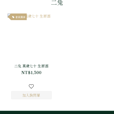
二兔
會員獨享
二兔 萬歲七十 生原酒
NT$1,500