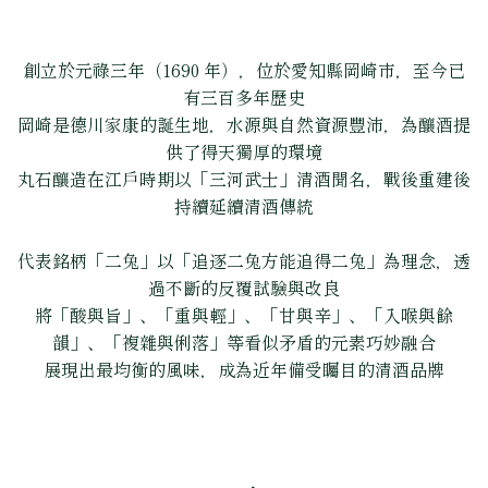
創立於元祿三年（1690 年），位於愛知縣岡崎市，至今已
有三百多年歷史
岡崎是德川家康的誕生地，水源與自然資源豐沛，為釀酒提
供了得天獨厚的環境
丸石釀造在江戶時期以「三河武士」清酒聞名，戰後重建後
持續延續清酒傳統
代表銘柄「二兔」以「追逐二兔方能追得二兔」為理念，透
過不斷的反覆試驗與改良
將「酸與旨」、「重與輕」、「甘與辛」、「入喉與餘
韻」、「複雜與俐落」等看似矛盾的元素巧妙融合
展現出最均衡的風味，成為近年備受矚目的清酒品牌