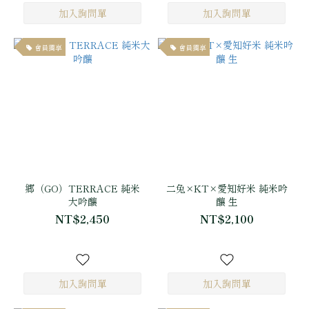
會員獨享
會員獨享
郷（GO）TERRACE 純米
二兔×KT×愛知好米 純米吟
大吟釀
釀 生
NT$2,450
NT$2,100