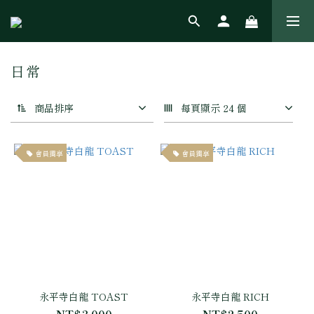
日常
商品排序
每頁顯示 24 個
會員獨享
會員獨享
永平寺白龍 TOAST
永平寺白龍 RICH