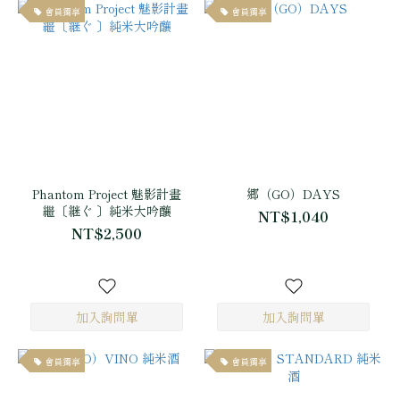
會員獨享
會員獨享
Phantom Project 魅影計畫
郷（GO）DAYS
繼〔継ぐ 〕純米大吟釀
NT$1,040
NT$2,500
會員獨享
會員獨享