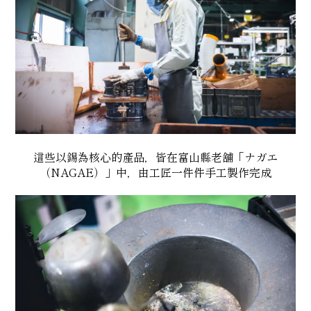
這些以錫為核心的產品，皆在富山縣老舖「ナガエ
（NAGAE）」中，由工匠一件件手工製作完成