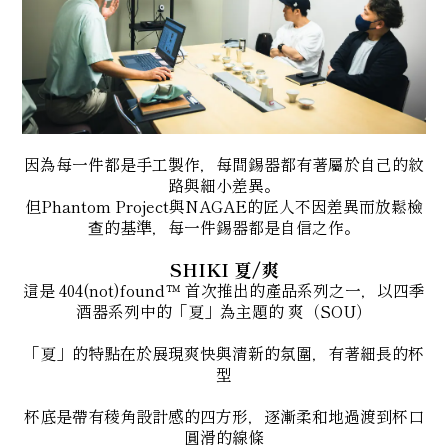
因為每一件都是手工製作，每間錫器都有著屬於自己的紋
路與細小差異。
但Phantom Project與NAGAE的匠人不因差異而放鬆檢
查的基準，每一件錫器都是自信之作。
SHIKI 夏/爽
這是 404(not)found™ 首次推出的產品系列之一，以四季
酒器系列中的「夏」為主題的 爽（SOU）
「夏」的特點在於展現爽快與清新的氛圍，有著細長的杯
型
杯底是帶有稜角設計感的四方形，逐漸柔和地過渡到杯口
圓滑的線條